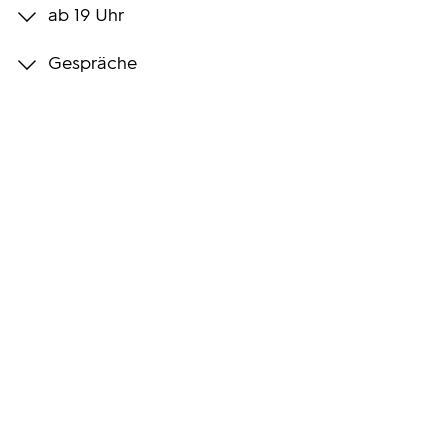
ab 19 Uhr
Programmwochen
Gespräche
3sat