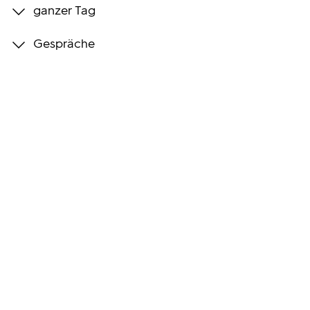
ganzer Tag
Programmwochen
Gespräche
3sat