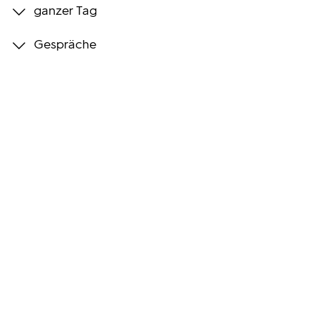
ganzer Tag
Programmwochen
Gespräche
3sat