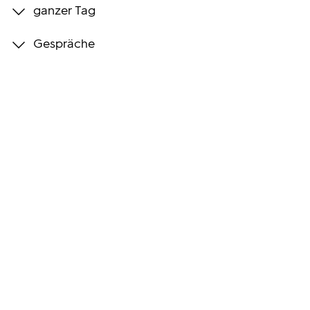
ganzer Tag
Programmwochen
Gespräche
3sat