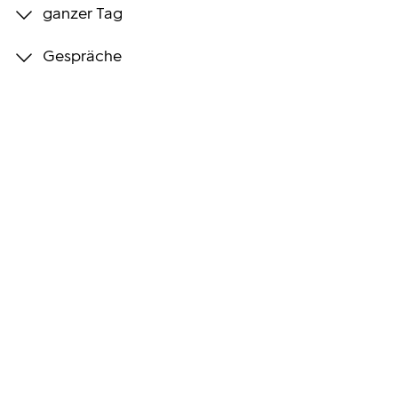
ganzer Tag
Programmwochen
Gespräche
3sat