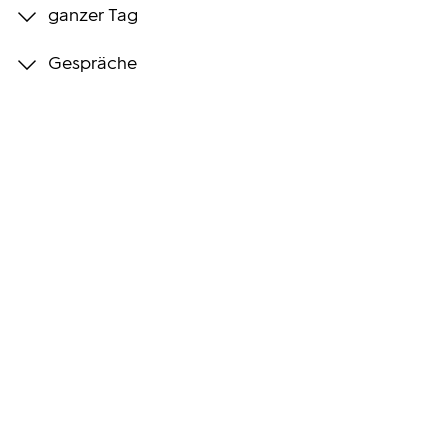
ganzer Tag
Programmwochen
Gespräche
3sat