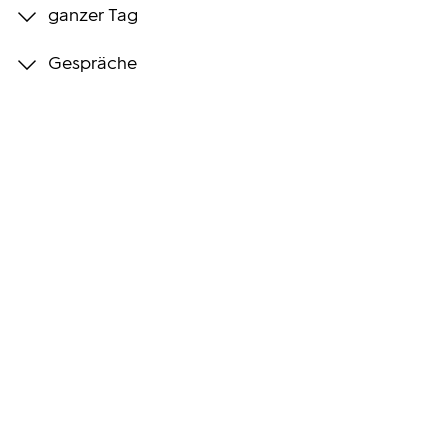
ganzer Tag
Programmwochen
Gespräche
3sat