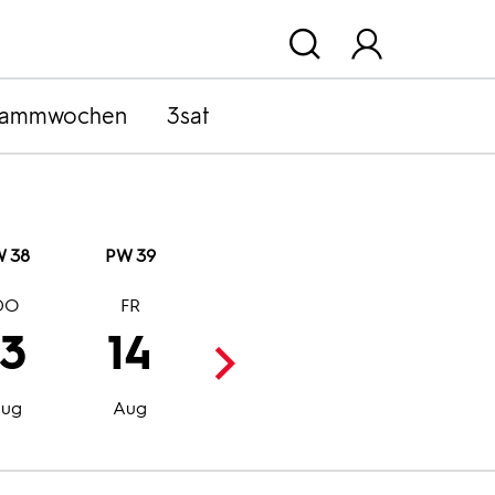
rammwochen
3sat
 38
PW 39
DO
FR
SA
SO
13
14
15
16
Aug
Aug
ug
Aug