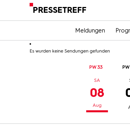
PRESSETREFF
Meldungen
Prog
Es wurden keine Sendungen gefunden
PW 33
PW
SA
08
Aug