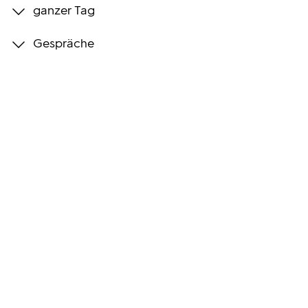
ganzer Tag
Programmwochen
Gespräche
3sat