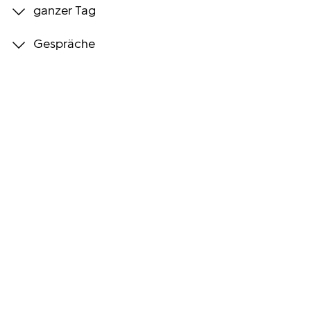
ganzer Tag
Programmwochen
Gespräche
3sat