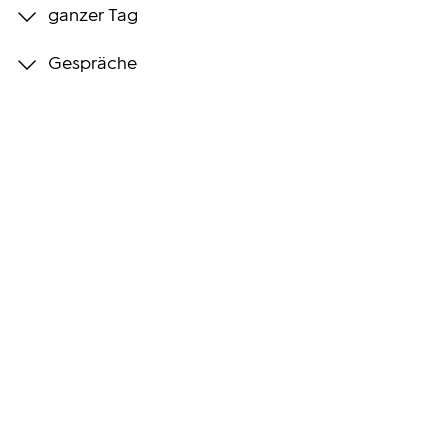
ganzer Tag
Programmwochen
Gespräche
3sat