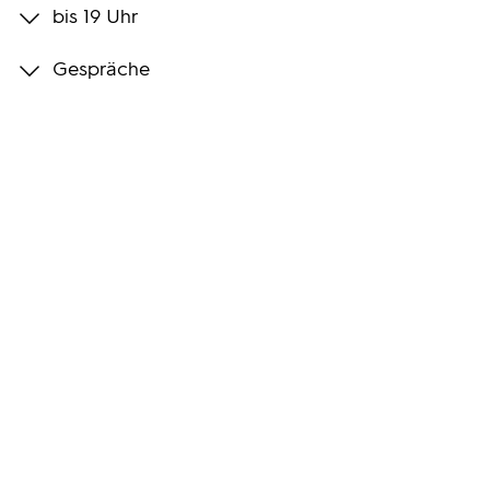
bis 19 Uhr
Programmwochen
Gespräche
3sat