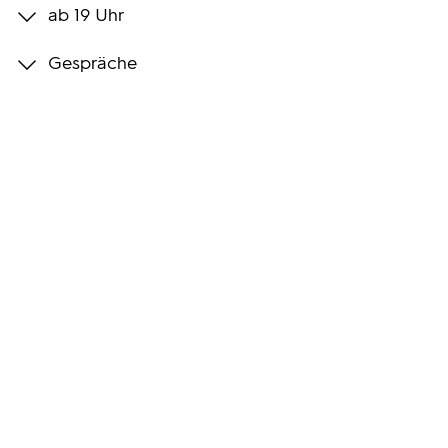
ab 19 Uhr
Programmwochen
Gespräche
3sat