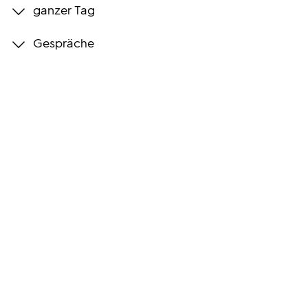
ganzer Tag
Programmwochen
Gespräche
3sat