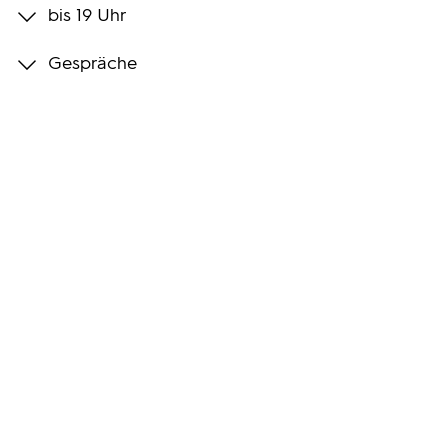
bis 19 Uhr
Programmwochen
Gespräche
3sat