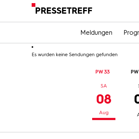
PRESSETREFF
Meldungen
Prog
Es wurden keine Sendungen gefunden
PW 33
PW
SA
08
Aug