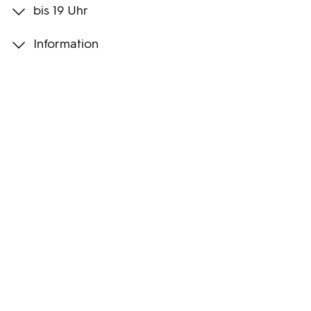
bis 19 Uhr
Programmwochen
Information
3sat