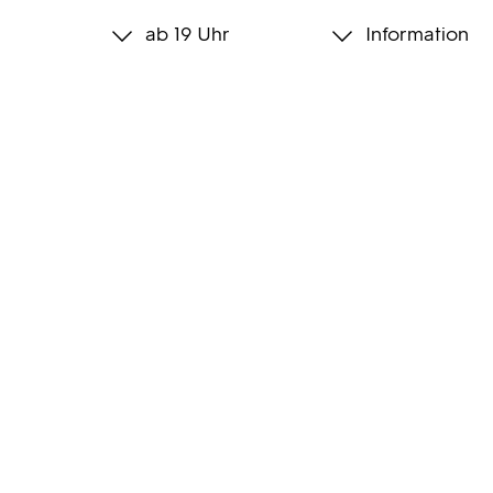
ab 19 Uhr
Information