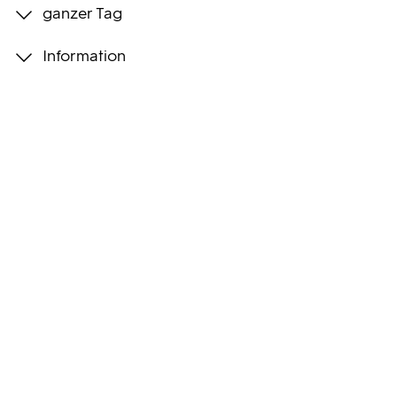
ganzer Tag
Programmwochen
Information
3sat