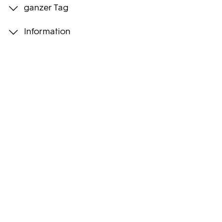
ganzer Tag
Programmwochen
Information
3sat