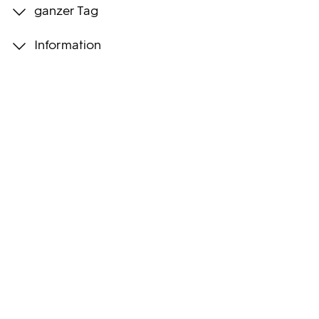
ganzer Tag
Programmwochen
Information
3sat