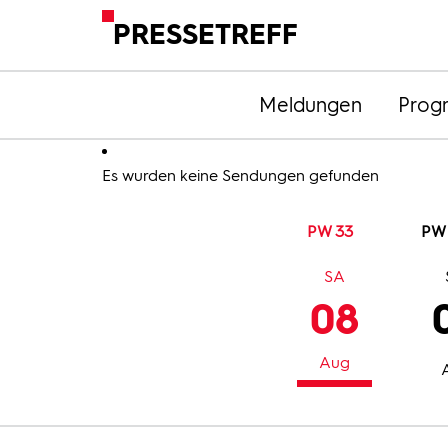
PRESSETREFF
Meldungen
Prog
Es wurden keine Sendungen gefunden
PW 33
PW
SA
08
Aug