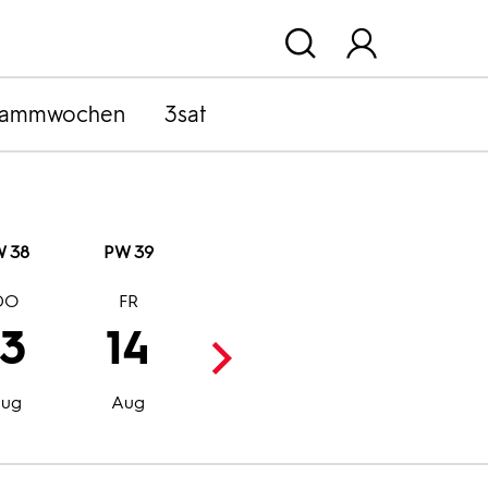
rammwochen
3sat
 38
PW 39
DO
FR
SA
SO
13
14
15
16
Aug
Aug
ug
Aug