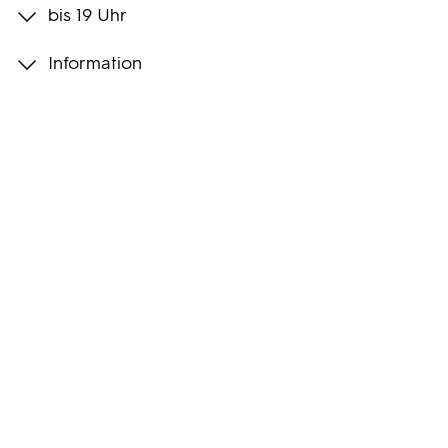
bis 19 Uhr
Programmwochen
Information
3sat