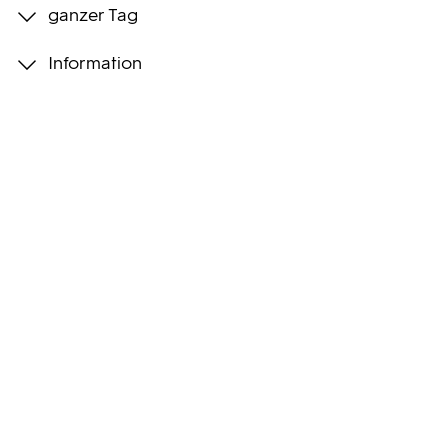
ganzer Tag
Programmwochen
Information
3sat