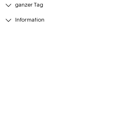
ganzer Tag
Programmwochen
Information
3sat