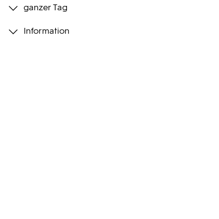
ganzer Tag
Programmwochen
Information
3sat