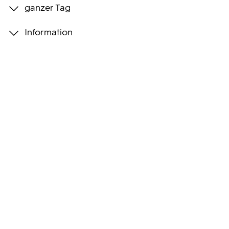
ganzer Tag
Programmwochen
Information
3sat