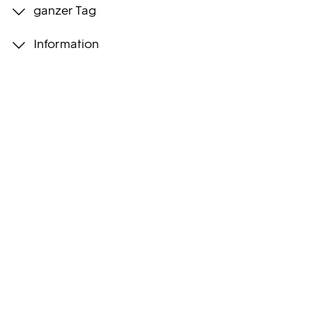
ganzer Tag
Programmwochen
Information
3sat