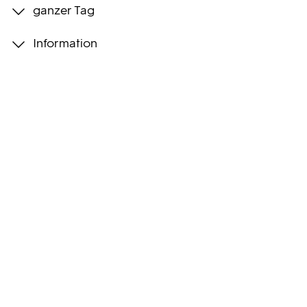
ganzer Tag
Programmwochen
Information
3sat