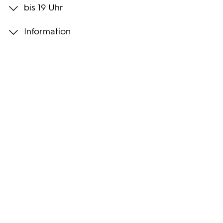
bis 19 Uhr
Programmwochen
Information
3sat