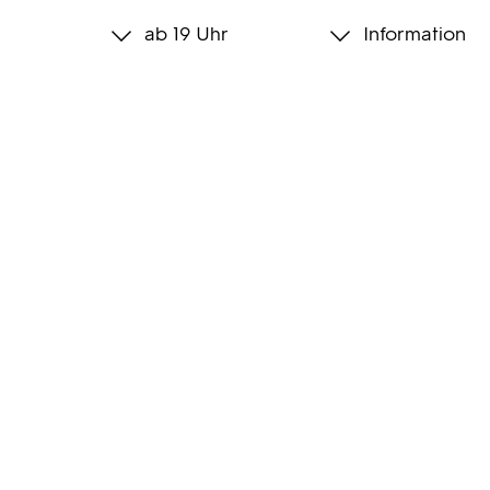
ab 19 Uhr
Information