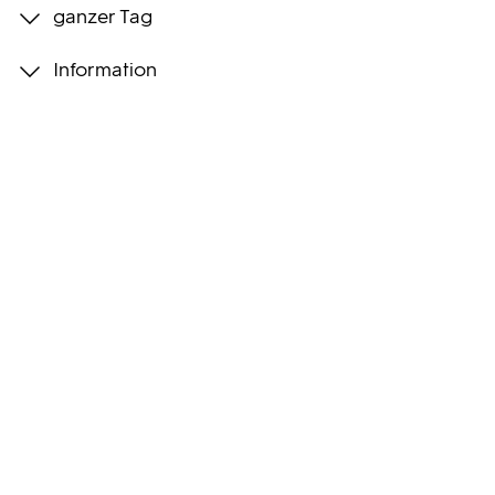
ganzer Tag
Programmwochen
Information
3sat