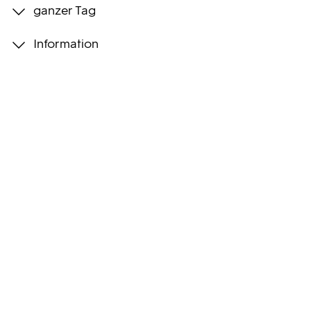
ganzer Tag
Programmwochen
Information
3sat