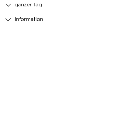
ganzer Tag
Programmwochen
Information
3sat