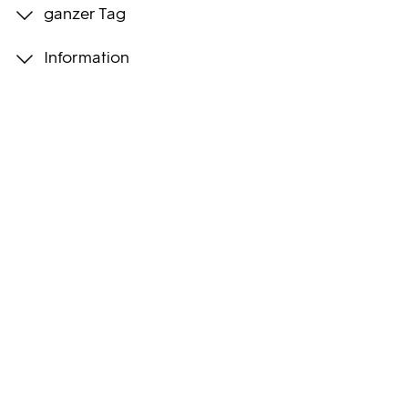
ganzer Tag
Programmwochen
Information
3sat