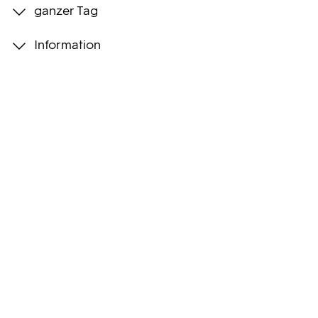
ganzer Tag
Programmwochen
Information
3sat