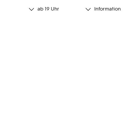
ab 19 Uhr
Information