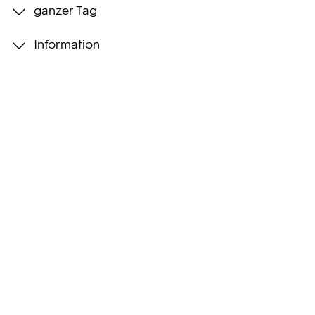
ganzer Tag
Programmwochen
Information
3sat