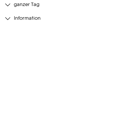
ganzer Tag
Programmwochen
Information
3sat