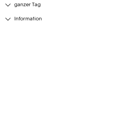
ganzer Tag
Programmwochen
Information
3sat