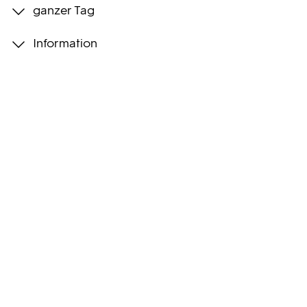
ganzer Tag
Programmwochen
Information
3sat