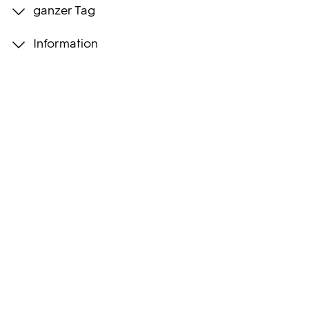
ganzer Tag
Programmwochen
Information
3sat