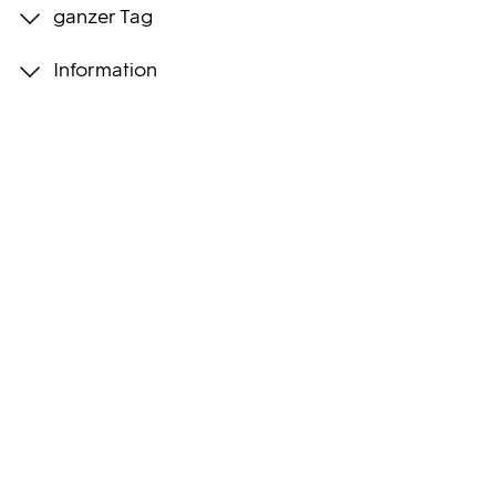
ganzer Tag
Programmwochen
Information
3sat