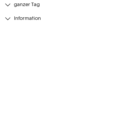
ganzer Tag
Programmwochen
Information
3sat