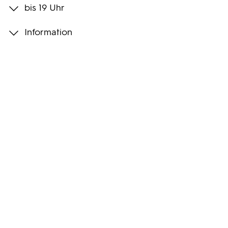
bis 19 Uhr
Programmwochen
Information
3sat