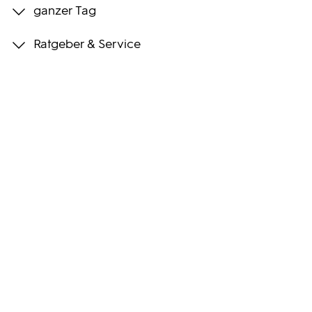
ganzer Tag
Programmwochen
Ratgeber & Service
3sat