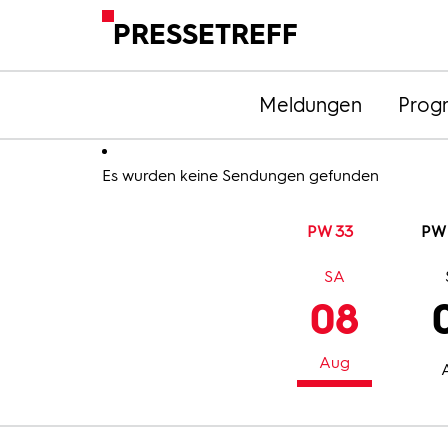
PRESSETREFF
Meldungen
Prog
Es wurden keine Sendungen gefunden
PW 33
PW
SA
08
Aug