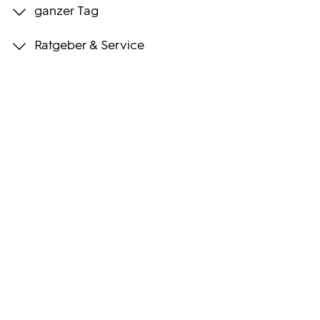
ganzer Tag
Programmwochen
Ratgeber & Service
3sat