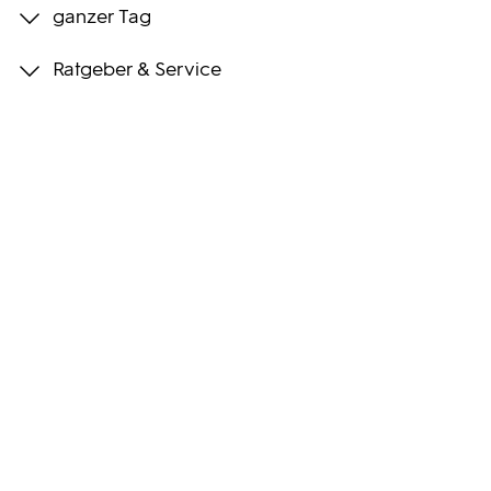
ganzer Tag
Programmwochen
Ratgeber & Service
3sat