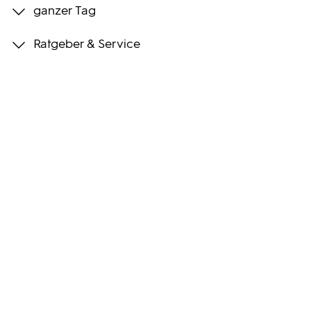
ganzer Tag
Programmwochen
Ratgeber & Service
3sat